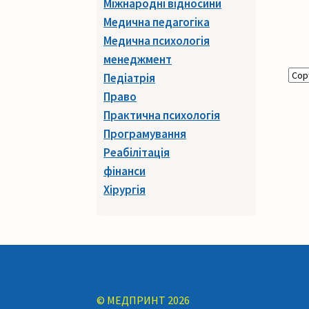
Міжнародні відносини
Медична педагогіка
Медична психологія
менеджмент
Педіатрія
Право
Практична психологія
Програмування
Реабілітація
фінанси
Хірургія
© МЕДПРИНТ 2026