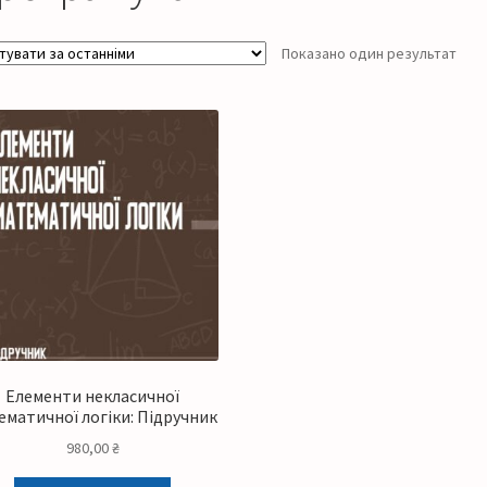
Показано один результат
Елементи некласичної
ематичної логіки: Підручник
980,00
₴