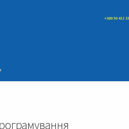
+380 50 411 33
и
рограмування