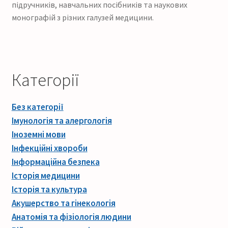
підручників, навчальних посібників та наукових
монографій з різних галузей медицини.
Категорії
Без категорії
Імунологія та алергологія
Іноземні мови
Інфекційні хвороби
Інформаційна безпека
Історія медицини
Історія та культура
Акушерство та гінекологія
Анатомія та фізіологія людини